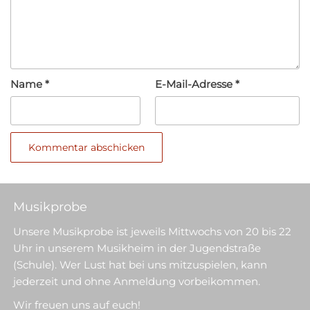
Name
*
E-Mail-Adresse
*
Musikprobe
Unsere Musikprobe ist jeweils Mittwochs von 20 bis 22
Uhr in unserem Musikheim in der Jugendstraße
(Schule). Wer Lust hat bei uns mitzuspielen, kann
jederzeit und ohne Anmeldung vorbeikommen.
Wir freuen uns auf euch!