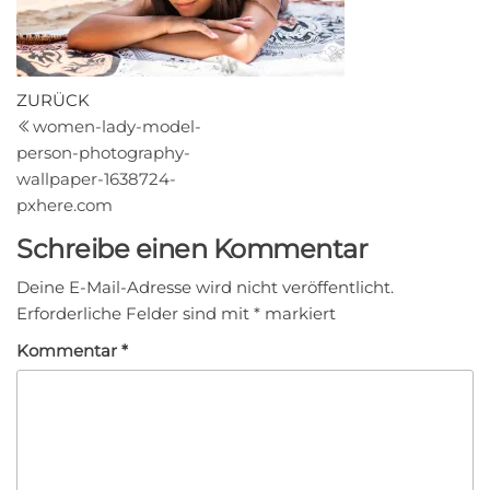
Beitragsnavigation
Vorheriger
ZURÜCK
Beitrag
women-lady-model-
person-photography-
wallpaper-1638724-
pxhere.com
Schreibe einen Kommentar
Deine E-Mail-Adresse wird nicht veröffentlicht.
Erforderliche Felder sind mit
*
markiert
Kommentar
*