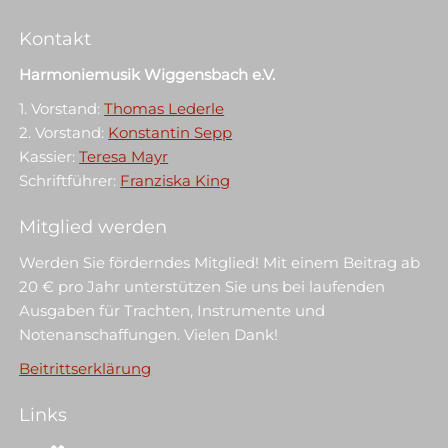
Kontakt
Harmoniemusik Wiggensbach e.V.
1. Vorstand:
Thomas Lederle
2. Vorstand:
Konstantin Sepp
Kassier:
Teresa Mayr
Schriftführer:
Franziska King
Mitglied werden
Werden Sie förderndes Mitglied! Mit einem Beitrag ab
20 € pro Jahr unterstützen Sie uns bei laufenden
Ausgaben für Trachten, Instrumente und
Notenanschaffungen. Vielen Dank!
Beitrittserklärung
Links