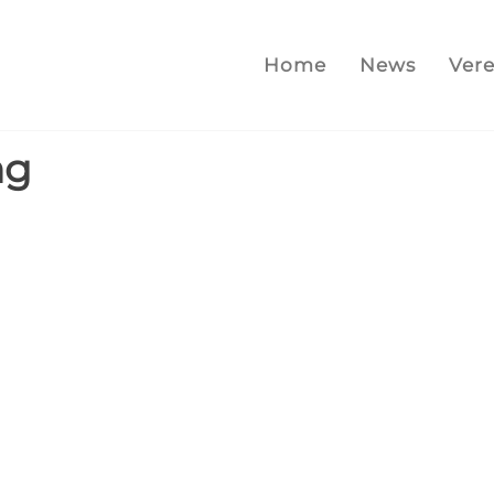
Home
News
Vere
ng