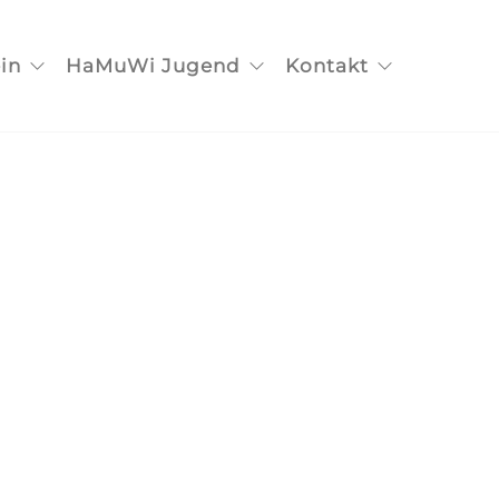
in
HaMuWi Jugend
Kontakt