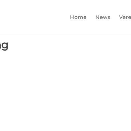
Home
News
Vere
ng