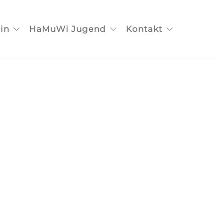
in
HaMuWi Jugend
Kontakt