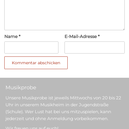
Name
*
E-Mail-Adresse
*
Musikprobe
Unsere Musikprobe ist jeweils Mittwochs von 20 bis 22
Uhr in unserem Musikheim in der Jugendstraße
(Schule). Wer Lust hat bei uns mitzuspielen, kann
jederzeit und ohne Anmeldung vorbeikommen.
Wir freuen uns auf euch!