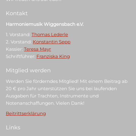
Kontakt
Harmoniemusik Wiggensbach e.V.
1. Vorstand:
Thomas Lederle
2. Vorstand:
Konstantin Sepp
Kassier:
Teresa Mayr
Schriftführer:
Franziska King
Mitglied werden
Werden Sie förderndes Mitglied! Mit einem Beitrag ab
20 € pro Jahr unterstützen Sie uns bei laufenden
Ausgaben für Trachten, Instrumente und
Notenanschaffungen. Vielen Dank!
Beitrittserklärung
Links