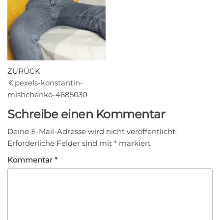
Beitragsnavigation
Vorheriger
ZURÜCK
Beitrag
pexels-konstantin-
mishchenko-4685030
Schreibe einen Kommentar
Deine E-Mail-Adresse wird nicht veröffentlicht.
Erforderliche Felder sind mit
*
markiert
Kommentar
*