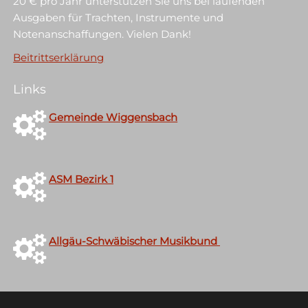
20 € pro Jahr unterstützen Sie uns bei laufenden
Ausgaben für Trachten, Instrumente und
Notenanschaffungen. Vielen Dank!
Beitrittserklärung
Links
Gemeinde Wiggensbach
ASM Bezirk 1
Allgäu-Schwäbischer Musikbund