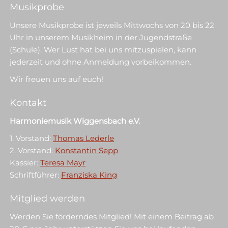
Musikprobe
Unsere Musikprobe ist jeweils Mittwochs von 20 bis 22
Uhr in unserem Musikheim in der Jugendstraße
(Schule). Wer Lust hat bei uns mitzuspielen, kann
jederzeit und ohne Anmeldung vorbeikommen.
Wir freuen uns auf euch!
Kontakt
Harmoniemusik Wiggensbach e.V.
1. Vorstand:
Thomas Lederle
2. Vorstand:
Konstantin Sepp
Kassier:
Teresa Mayr
Schriftführer:
Franziska King
Mitglied werden
Werden Sie förderndes Mitglied! Mit einem Beitrag ab